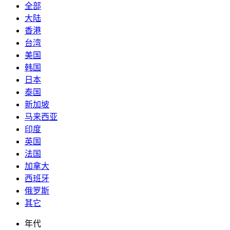
全部
大陆
香港
台湾
美国
韩国
日本
泰国
新加坡
马来西亚
印度
英国
法国
加拿大
西班牙
俄罗斯
其它
年代