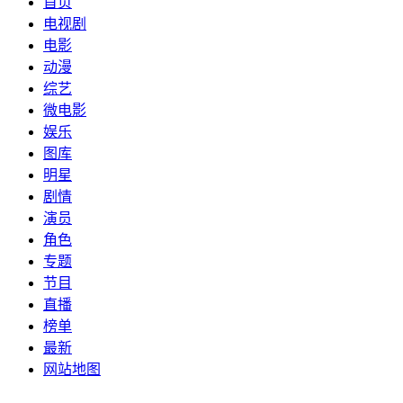
首页
电视剧
电影
动漫
综艺
微电影
娱乐
图库
明星
剧情
演员
角色
专题
节目
直播
榜单
最新
网站地图