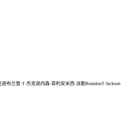
·T·杰克逊内森·菲利安米西·派勒BrandonT·Jackson