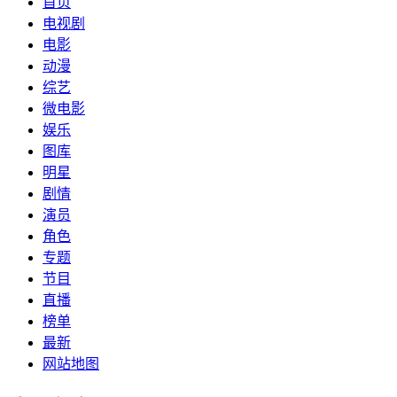
首页
电视剧
电影
动漫
综艺
微电影
娱乐
图库
明星
剧情
演员
角色
专题
节目
直播
榜单
最新
网站地图