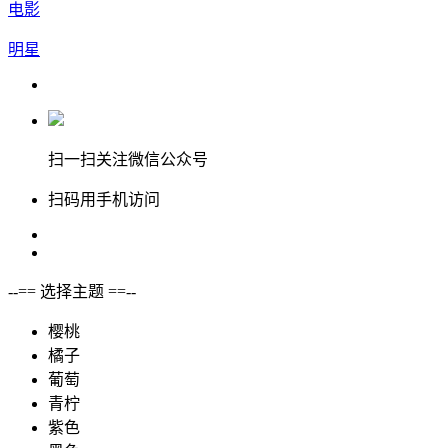
电影
明星
扫一扫关注微信公众号
扫码用手机访问
--== 选择主题 ==--
樱桃
橘子
葡萄
青柠
紫色