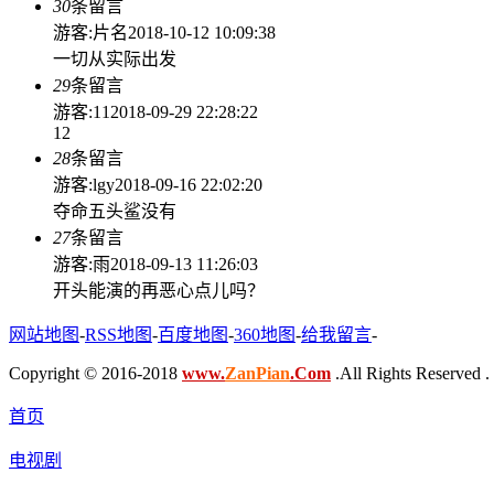
30
条留言
游客:片名
2018-10-12 10:09:38
一切从实际出发
29
条留言
游客:11
2018-09-29 22:28:22
12
28
条留言
游客:lgy
2018-09-16 22:02:20
夺命五头鲨没有
27
条留言
游客:雨
2018-09-13 11:26:03
开头能演的再恶心点儿吗？
网站地图
-
RSS地图
-
百度地图
-
360地图
-
给我留言
-
Copyright © 2016-2018
www.
ZanPian
.Com
.All Rights Reserved .
首页
电视剧