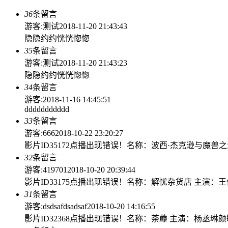
36
条留言
游客:测试
2018-11-20 21:43:43
隐隐约约恍恍惚惚
35
条留言
游客:测试
2018-11-20 21:43:23
隐隐约约恍恍惚惚
34
条留言
游客:
2018-11-16 14:45:51
ddddddddddd
33
条留言
游客:666
2018-10-22 23:20:27
影片ID35172点播出现错误！名称：波西·杰克逊与魔兽之海 
32
条留言
游客:419701
2018-10-20 20:39:44
影片ID33175点播出现错误！名称：解忧杂货店 主演
31
条留言
游客:dsdsafdsadsaf
2018-10-20 14:16:55
影片ID32368点播出现错误！名称：荼蘼 主演：杨丞