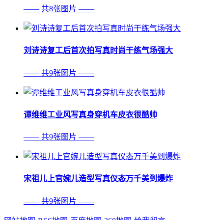
—— 共8张图片 ——
刘诗诗复工后首次拍写真时尚干练气场强大
—— 共9张图片 ——
谭维维工业风写真身穿机车皮衣很酷帅
—— 共9张图片 ——
宋祖儿上官婉儿造型写真仪态万千美到爆炸
—— 共9张图片 ——