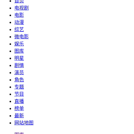
首页
电视剧
电影
动漫
综艺
微电影
娱乐
图库
明星
剧情
演员
角色
专题
节目
直播
榜单
最新
网站地图