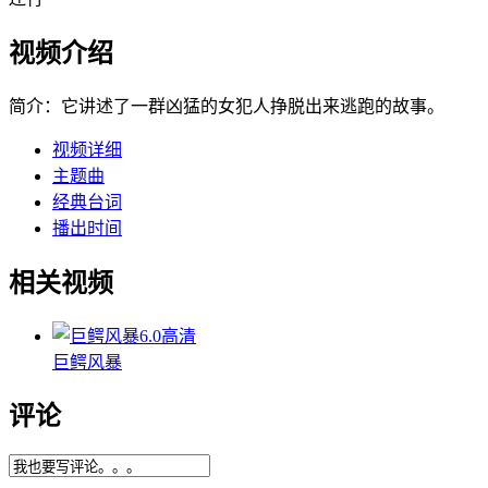
视频介绍
简介：
它讲述了一群凶猛的女犯人挣脱出来逃跑的故事。
视频详细
主题曲
经典台词
播出时间
相关视频
6.0
高清
巨鳄风暴
评论