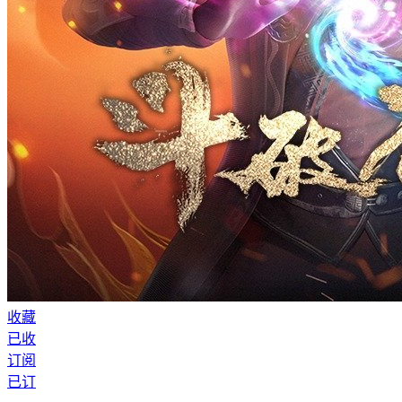
收藏
已收
订阅
已订