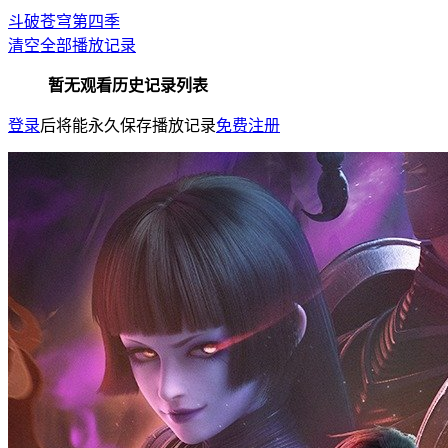
斗破苍穹第四季
清空全部播放记录
暂无观看历史记录列表
登录
后将能永久保存播放记录
免费注册