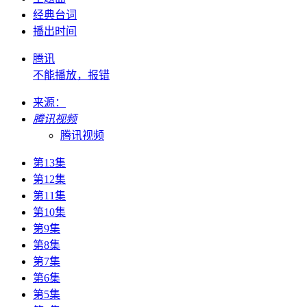
经典台词
播出时间
腾讯
不能播放，报错
来源：
腾讯视频
腾讯视频
第13集
第12集
第11集
第10集
第9集
第8集
第7集
第6集
第5集