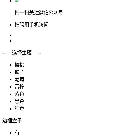
扫一扫关注微信公众号
扫码用手机访问
--== 选择主题 ==--
樱桃
橘子
葡萄
青柠
紫色
黑色
红色
边框盒子
有