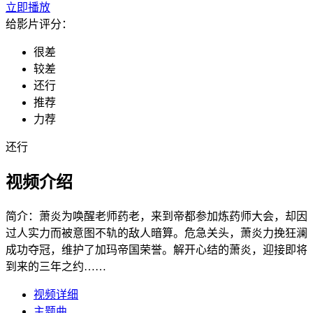
立即播放
给影片评分：
很差
较差
还行
推荐
力荐
还行
视频介绍
简介：
萧炎为唤醒老师药老，来到帝都参加炼药师大会，却因
过人实力而被意图不轨的敌人暗算。危急关头，萧炎力挽狂澜
成功夺冠，维护了加玛帝国荣誉。解开心结的萧炎，迎接即将
到来的三年之约……
视频详细
主题曲