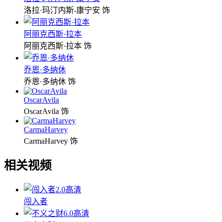
洛拉·玛汀内斯-康宁安 饰
阿丽克西斯·拉本
阿丽克西斯·拉本 饰
乔恩·多纳休
乔恩·多纳休 饰
OscarAvila
OscarAvila 饰
CarmaHarvey
CarmaHarvey 饰
相关视频
2.0
高清
闯入者
6.0
高清