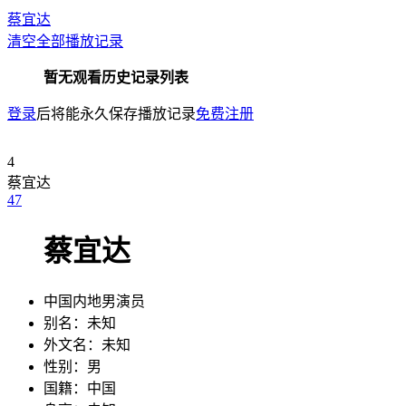
蔡宜达
清空全部播放记录
暂无观看历史记录列表
登录
后将能永久保存播放记录
免费注册
4
蔡宜达
4
7
蔡宜达
中国内地男演员
别名：
未知
外文名：
未知
性别：
男
国籍：
中国