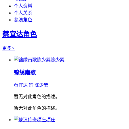
个人资料
个人关系
参演角色
蔡宜达角色
更多
>
陈少巽
锦绣南歌
蔡宜达 饰
陈少巽
暂无对此角色的描述。
暂无对此角色的描述。
项庄