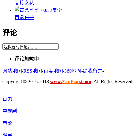
高岭之花
10.0
22集全
盲盒哥哥
评论
评论加载中...
网站地图
-
RSS地图
-
百度地图
-
360地图
-
给我留言
-
Copyright © 2016-2018
www.
ZanPian
.Com
.All Rights Reserved
.
首页
电视剧
电影
明星