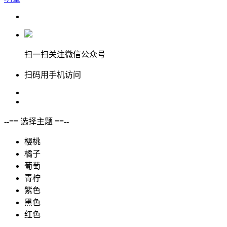
扫一扫关注微信公众号
扫码用手机访问
--== 选择主题 ==--
樱桃
橘子
葡萄
青柠
紫色
黑色
红色