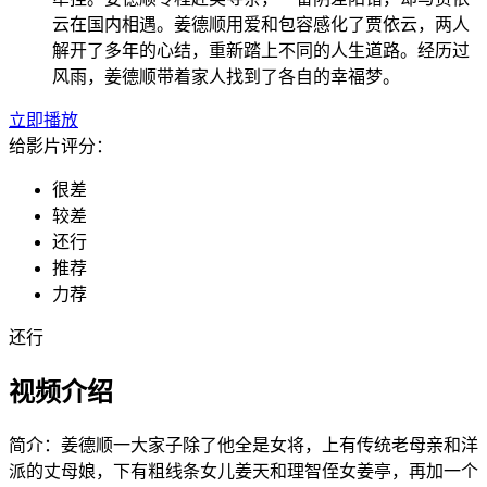
云在国内相遇。姜德顺用爱和包容感化了贾依云，两人
解开了多年的心结，重新踏上不同的人生道路。经历过
风雨，姜德顺带着家人找到了各自的幸福梦。
立即播放
给影片评分：
很差
较差
还行
推荐
力荐
还行
视频介绍
简介：
姜德顺一大家子除了他全是女将，上有传统老母亲和洋
派的丈母娘，下有粗线条女儿姜天和理智侄女姜亭，再加一个