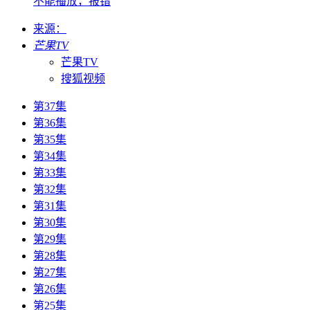
不能播放，报错
来源：
芒果TV
芒果TV
搜狐视频
第37集
第36集
第35集
第34集
第33集
第32集
第31集
第30集
第29集
第28集
第27集
第26集
第25集