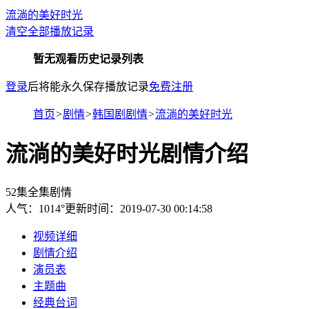
流淌的美好时光
清空全部播放记录
暂无观看历史记录列表
登录
后将能永久保存播放记录
免费注册
首页
>
剧情
>
韩国剧剧情
>
流淌的美好时光
流淌的美好时光剧情介绍
52集全集剧情
人气：
1014
°
更新时间：2019-07-30 00:14:58
视频详细
剧情介绍
演员表
主题曲
经典台词