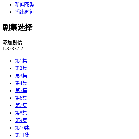
新闻花絮
播出时间
剧集选择
添加剧情
1-32
33-52
第1集
第2集
第3集
第4集
第5集
第6集
第7集
第8集
第9集
第10集
第11集