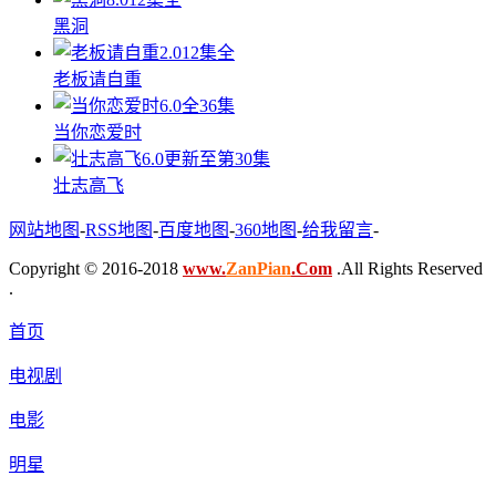
黑洞
2.0
12集全
老板请自重
6.0
全36集
当你恋爱时
6.0
更新至第30集
壮志高飞
网站地图
-
RSS地图
-
百度地图
-
360地图
-
给我留言
-
Copyright © 2016-2018
www.
ZanPian
.Com
.All Rights Reserved
.
首页
电视剧
电影
明星