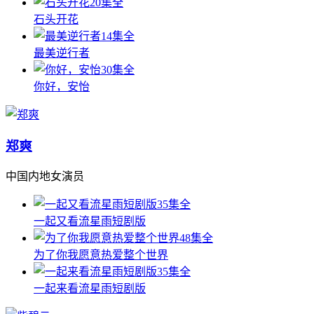
20集全
石头开花
14集全
最美逆行者
30集全
你好，安怡
郑爽
中国内地女演员
35集全
一起又看流星雨短剧版
48集全
为了你我愿意热爱整个世界
35集全
一起来看流星雨短剧版