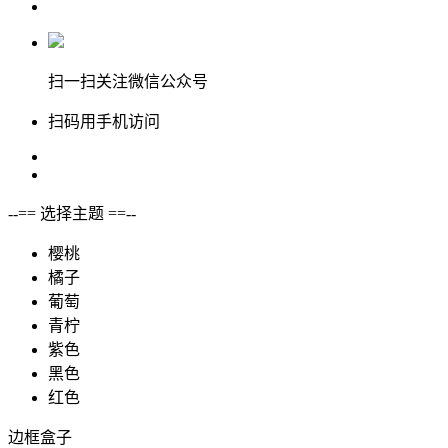
扫一扫关注微信公众号
扫码用手机访问
--== 选择主题 ==--
樱桃
橘子
葡萄
青柠
紫色
黑色
红色
边框盒子